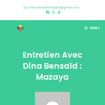
francaisesethniques@gmail.com
MENU
Entretien Avec
Dina Bensaïd :
Mazaya